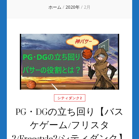
ホーム
/
2020年
/
2月
シティダンク2
PG・DGの立ち回り【バス
ケゲーム/フリスタ
2/Freestyle2/シティダンク】