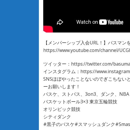
【メンバーシップ入会URL！】バスマン
https://www.youtube.com/channel/UCGl
ツイッター：https://twitter.com/basum
インスタグラム：https://www.instagram.
SNSほぼやったことないのでぎこちない
ーお願いします！
バスケ、ストバス、3on3、ダンク、NBA
バスケットボール3×3 東京五輪競技
オリンピック競技
シティダンク
#黒子のバスケ#スマッシュダンク#Smas