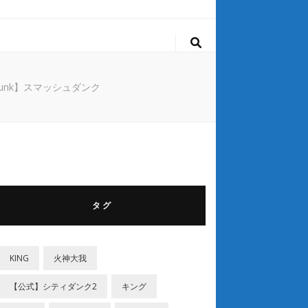
unk】スマッシュダンク
タグ
KING
‎火神大我
【公式】シティダンク2
キング