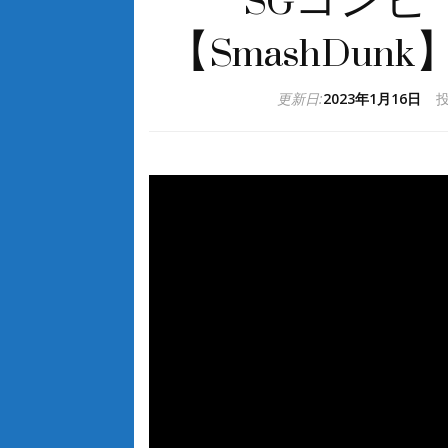
SGコン
【SmashDu
更新日:
2023年1月16日