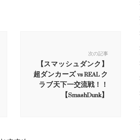
次の記事
【スマッシュダンク】
超ダンカーズ vs REAL ク
ラブ天下一交流戦！！
【SmashDunk】