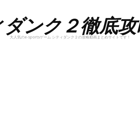
ィダンク２徹底攻
大人気のe-sportsゲーム シティダンク２の攻略動画まとめサイトです！