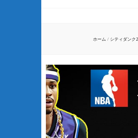
ホーム
/
シティダンク