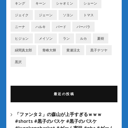
キング
キーン
シャオミン
ショーン
ジェイク
ジェーン
ソヨン
トマス
ニーナ
ハルキ
バード
バーバラ
ヒジョン
メイソン
ラン
ルカ
夏樹
緑間真太郎
青峰大輝
黄瀬涼太
黒子テツヤ
黒沢
最近の投稿
「ファンタ２」の森山が上手すぎるｗｗｗ
#shorts #黒子のバスケ #黒子のバスケ