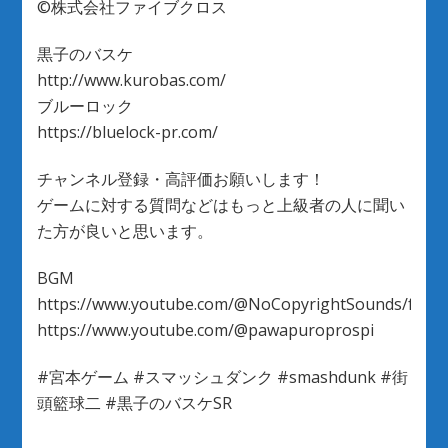
©株式会社ファイブクロス
黒子のバスケ
http://www.kurobas.com/
ブルーロック
https://bluelock-pr.com/
チャンネル登録・高評価お願いします！
ゲームに対する質問などはもっと上級者の人に聞い
た方が良いと思います。
BGM
https://www.youtube.com/@NoCopyrightSounds/featu
https://www.youtube.com/@pawapuroprospi
#宮本ゲーム #スマッシュダンク #smashdunk #街
頭籃球二 #黒子のバスケSR