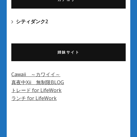
シティダンク2
姉妹サイト
Cawaii ～カワイイ～
真夜中Xii 無制限BLOG
トレード for LifeWork
ランチ for LifeWork