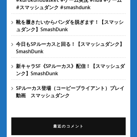
#kurokonobasket #ゲーム実況 #nba #ゲーム
#スマッシュダンク #smashdunk
靴を履きたいからパンダを脱ぎます！【スマッシ
ュダンク】SmashDunk
今日もSPルーカスと回る！【スマッシュダンク】
SmashDunk
新キャラSF《SPルーカス》配信！【スマッシュダ
ンク】SmashDunk
SPルーカス登場（コービーブライアント）プレイ
動画 スマッシュダンク
最近のコメント