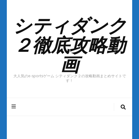
シティダンク
２徹底攻略動
画
大人気のe-sportsゲーム シティダンク２の攻略動画まとめサイトで
す！